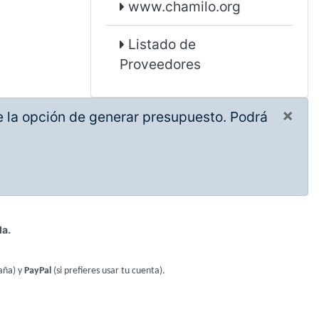
www.chamilo.org
Listado de
Proveedores
×
ne la opción de generar presupuesto. Podrá
la.
aña) y
PayPal
(si prefieres usar tu cuenta).