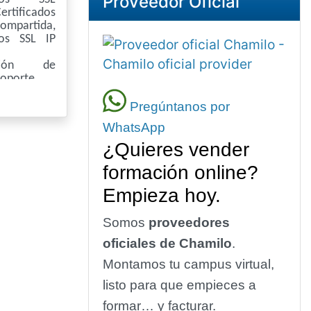
Proveedor Oficial
ertificados
ompartida,
dos SSL IP
ación de
soporte
Pregúntanos por
WhatsApp
¿Quieres vender
formación online?
Empieza hoy.
Somos
proveedores
oficiales de Chamilo
.
Montamos tu campus virtual,
listo para que empieces a
formar… y facturar.