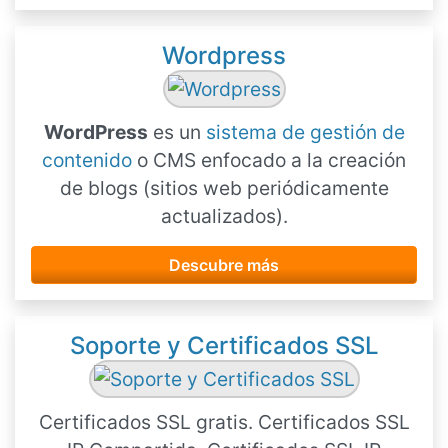
Wordpress
WordPress
es un
sistema de gestión de
contenido
o CMS enfocado a la creación
de blogs (sitios web periódicamente
actualizados).
Descubre más
Soporte y Certificados SSL
Certificados SSL gratis. Certificados SSL