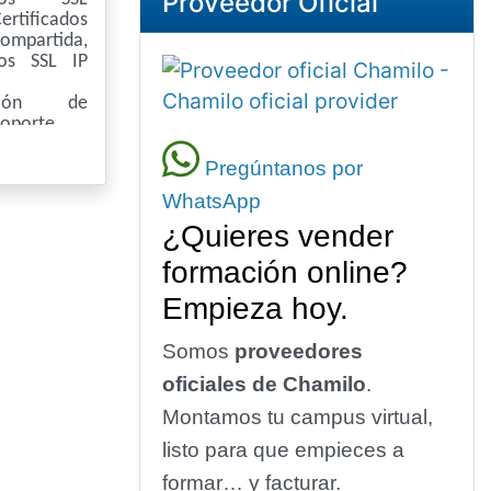
Proveedor Oficial
ertificados
ompartida,
dos SSL IP
ación de
soporte
Pregúntanos por
WhatsApp
¿Quieres vender
formación online?
Empieza hoy.
Somos
proveedores
oficiales de Chamilo
.
Montamos tu campus virtual,
listo para que empieces a
formar… y facturar.