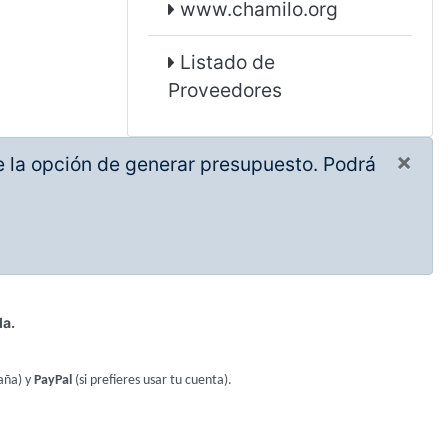
www.chamilo.org
Listado de
Proveedores
×
ne la opción de generar presupuesto. Podrá
la.
aña) y
PayPal
(si prefieres usar tu cuenta).