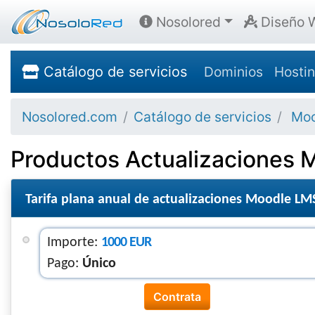
Nosolored
Diseño 
Catálogo de servicios
Dominios
Hosti
Nosolored.com
Catálogo de servicios
Moo
Productos Actualizaciones
Tarifa plana anual de actualizaciones Moodle LM
Importe:
1000 EUR
Pago:
Único
Contrata