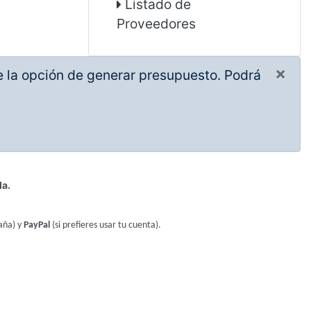
Listado de
Proveedores
×
ne la opción de generar presupuesto. Podrá
la.
aña) y
PayPal
(si prefieres usar tu cuenta).