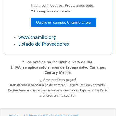
Habla con nosotros. Preparamos todo.
Y tú empiezas a vender.
Quiero mi campus Chamilo ahora
www.chamilo.org
Listado de Proveedores
* Los precios no incluyen el 21% de IVA.
El IVA, se aplica solo si eres de España salvo Canarias,
Ceuta y Melilla.
¿Cómo prefieres pagar?
Transferencia bancaria
(la de siempre),
Tarjeta
(rápido y cómodo),
Recibo bancario
(solo disponible para cuentas en España) y
PayPal
(si
prefieres usar tu cuenta).
Inicio
La historia detrás de Nosolored