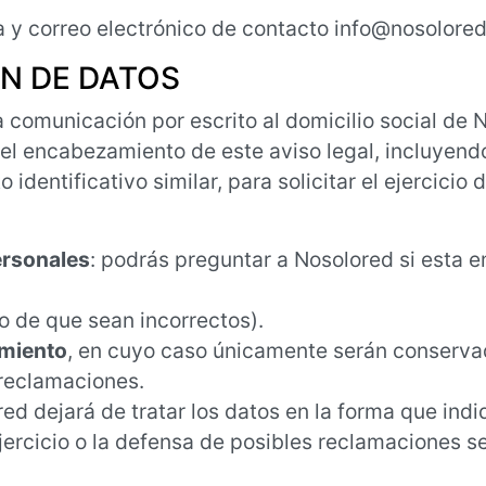
 y correo electrónico de contacto info@nosolore
N DE DATOS
 comunicación por escrito al domicilio social de 
n el encabezamiento de este aviso legal, incluyend
entificativo similar, para solicitar el ejercicio d
personales
: podrás preguntar a Nosolored si esta 
o de que sean incorrectos).
amiento
, en cuyo caso únicamente serán conserva
 reclamaciones.
red dejará de tratar los datos en la forma que indi
jercicio o la defensa de posibles reclamaciones s