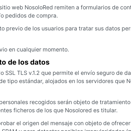
 sitio web NosoloRed remiten a formularios de con
y/o pedidos de compra.
to previo de los usuarios para tratar sus datos pe
evio en cualquier momento.
to de los datos
 SSL TLS v.1.2 que permite el envío seguro de da
de tipo estándar, alojados en los servidores que 
personales recogidos serán objeto de tratamiento
tes ficheros de los que Nosolored es titular.
robar el origen del mensaje con objeto de ofrecer