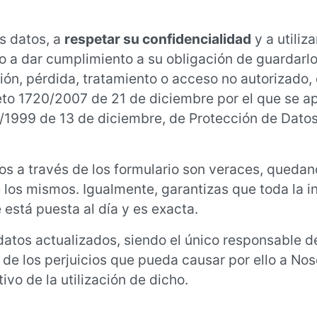
s datos, a
respetar su confidencialidad
y a utiliza
o a dar cumplimiento a su obligación de guardarlo
ión, pérdida, tratamiento o acceso no autorizado,
eto 1720/2007 de 21 de diciembre por el que se a
/1999 de 13 de diciembre, de Protección de Dato
dos a través de los formulario son veraces, queda
 los mismos. Igualmente, garantizas que toda la 
 está puesta al día y es exacta.
os actualizados, siendo el único responsable de
y de los perjuicios que pueda causar por ello a No
ivo de la utilización de dicho.