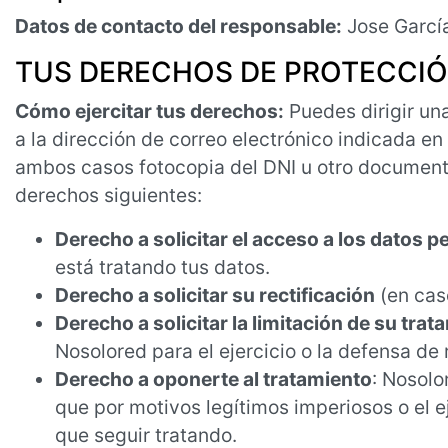
Datos de contacto del responsable:
Jose García
TUS DERECHOS DE PROTECCIÓ
Cómo ejercitar tus derechos:
Puedes dirigir una
a la dirección de correo electrónico indicada e
ambos casos fotocopia del DNI u otro documento id
derechos siguientes:
Derecho a solicitar el acceso a los datos 
está tratando tus datos.
Derecho a solicitar su rectificación
(en cas
Derecho a solicitar la limitación de su trat
Nosolored para el ejercicio o la defensa de
Derecho a oponerte al tratamiento
: Nosolo
que por motivos legítimos imperiosos o el e
que seguir tratando.