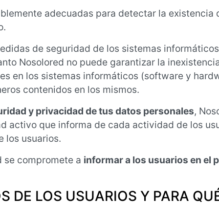
lemente adecuadas para detectar la existencia d
o.
edidas de seguridad de los sistemas informáticos
anto Nosolored no puede garantizar la inexistencia
es en los sistemas informáticos (software y hardw
heros contenidos en los mismos.
uridad y privacidad de tus datos personales
, Nos
d activo que informa de cada actividad de los usu
 los usuarios.
ed se compromete a
informar a los usuarios en el 
 DE LOS USUARIOS Y PARA QU