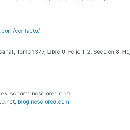
.com/contacto/
paña), Tomo 1377, Libro 0, Folio 112, Sección 8, Ho
.es, soporte.nosolored.com
ed.net,
blog.nosolored.com