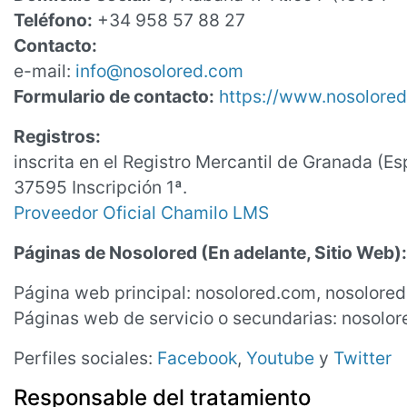
Teléfono:
+34 958 57 88 27
Contacto:
e-mail:
info@nosolored.com
Formulario de contacto:
https://www.nosolored
Registros:
inscrita en el Registro Mercantil de Granada (Es
37595 Inscripción 1ª.
Proveedor Oficial Chamilo LMS
Páginas de Nosolored (En adelante, Sitio Web):
Página web principal: nosolored.com, nosolored
Páginas web de servicio o secundarias: nosolor
Perfiles sociales:
Facebook
,
Youtube
y
Twitter
Responsable del tratamiento