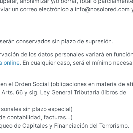
erar, anonimizar y/o borrar, total o parcialmente
nviar un correo electrónico a info@nosolored.com 
erán conservados sin plazo de supresión.
vación de los datos personales variará en función
a online
. En cualquier caso, será el mínimo necesar
en el Orden Social (obligaciones en materia de afi
 Arts. 66 y sig. Ley General Tributaria (libros de
rsonales sin plazo especial)
de contabilidad, facturas…)
queo de Capitales y Financiación del Terrorismo.