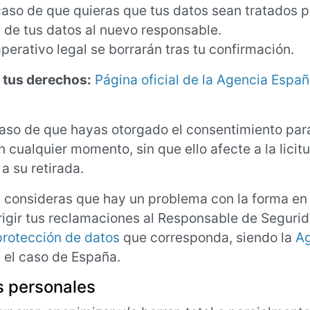
caso de que quieras que tus datos sean tratados p
ad de tus datos al nuevo responsable.
mperativo legal se borrarán tras tu confirmación.
 tus derechos:
Página oficial de la Agencia Españ
caso de que hayas otorgado el consentimiento par
n cualquier momento, sin que ello afecte a la licit
a su retirada.
 consideras que hay un problema con la forma en
igir tus reclamaciones al Responsable de Seguri
protección de datos
que corresponda, siendo la
A
n el caso de España.
s personales