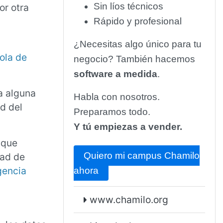
Sin líos técnicos
or otra
Rápido y profesional
¿Necesitas algo único para tu
ola de
negocio? También hacemos
software a medida
.
a alguna
Habla con nosotros.
ud del
Preparamos todo.
Y tú empiezas a vender.
 que
Quiero mi campus Chamilo
dad de
gencia
ahora
www.chamilo.org