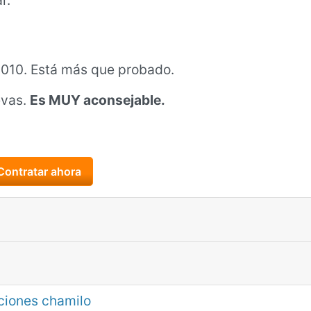
r.
010. Está más que probado.
evas.
Es MUY aconsejable.
ciones chamilo