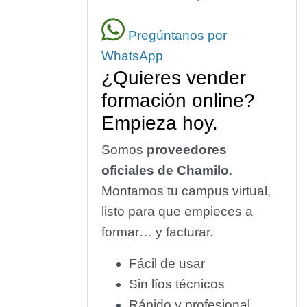
Pregúntanos por
WhatsApp
¿Quieres vender
formación online?
Empieza hoy.
Somos
proveedores
oficiales de Chamilo
.
Montamos tu campus virtual,
listo para que empieces a
formar… y facturar.
Fácil de usar
Sin líos técnicos
Rápido y profesional