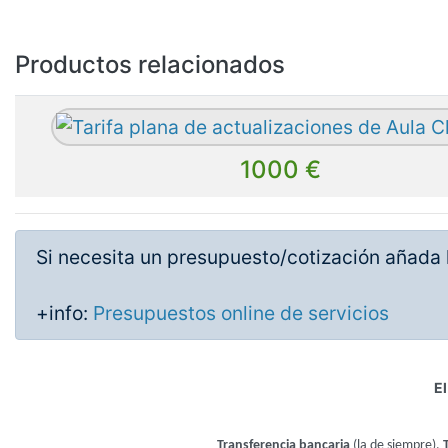
Productos relacionados
1000 €
Si necesita un presupuesto/cotización añada l
+info:
Presupuestos online de servicios
El
Transferencia bancaria
(la de siempre),