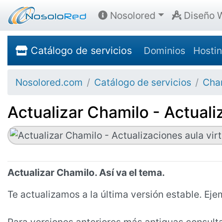
Nosolored
Diseño 
Catálogo de servicios
Dominios
Hosti
Nosolored.com
Catálogo de servicios
Cha
Actualizar Chamilo - Actuali
Actualizar Chamilo. Así va el tema.
Te actualizamos a la última versión estable. Ejemp