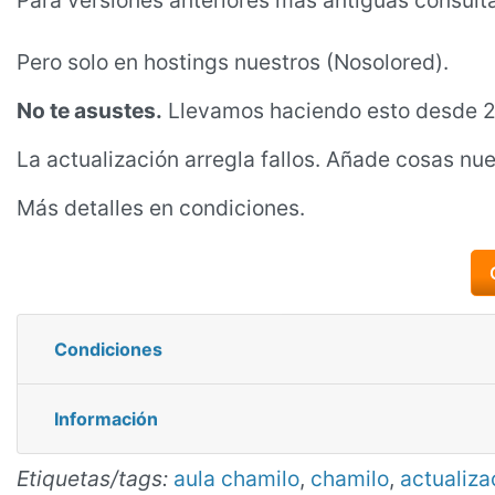
Para versiones anteriores más antiguas consulta
Pero solo en hostings nuestros (Nosolored).
No te asustes.
Llevamos haciendo esto desde 2
La actualización arregla fallos. Añade cosas nu
Más detalles en condiciones.
Condiciones
Información
Etiquetas/tags:
aula chamilo
,
chamilo
,
actualiza