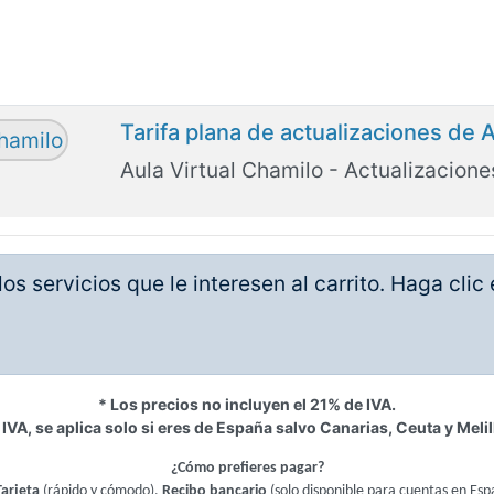
Tarifa plana de actualizaciones de 
Aula Virtual Chamilo - Actualizaciones
os servicios que le interesen al carrito. Haga cli
* Los precios no incluyen el 21% de IVA.
 IVA, se aplica solo si eres de España salvo Canarias, Ceuta y Melil
¿Cómo prefieres pagar?
Tarjeta
(rápido y cómodo),
Recibo bancario
(solo disponible para cuentas en Esp