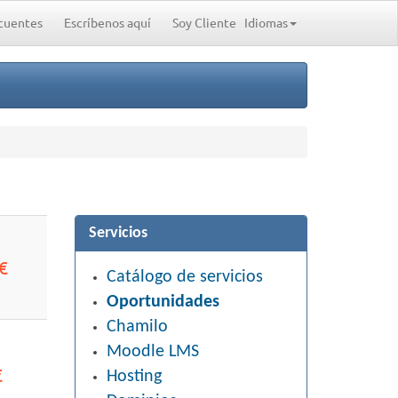
cuentes
Escríbenos aquí
Soy Cliente
Idiomas
Servicios
€
Catálogo de servicios
Oportunidades
Chamilo
Moodle LMS
€
Hosting