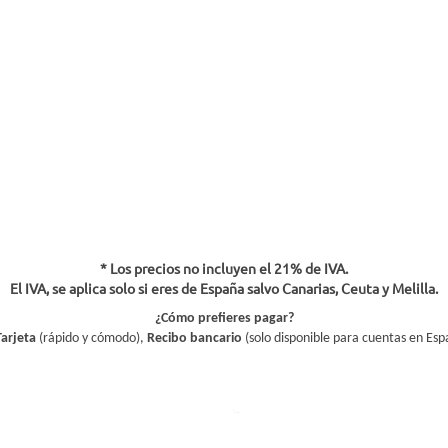
* Los precios no incluyen el 21% de IVA.
El IVA, se aplica solo si eres de España salvo Canarias, Ceuta y Melilla.
¿Cómo prefieres pagar?
Tarjeta
(rápido y cómodo),
Recibo bancario
(solo disponible para cuentas en Esp