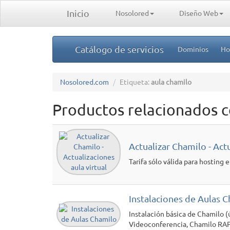
Inicio
Nosolored
Diseño Web
Catálogo de servicios
Dominios
Ho
Nosolored.com
Etiqueta:
aula chamilo
Productos relacionados c
Actualizar Chamilo - Actu
Tarifa sólo válida para hosting 
Instalaciones de Aulas 
Instalación básica de Chamilo (ú
Videoconferencia, Chamilo RAP