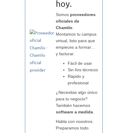
hoy.
Somos
proveedores
oficiales de
Chamilo
.
Montamos tu campus
virtual, listo para que
empieces a formar…
y facturar.
Fácil de usar
Sin líos técnicos
Rápido y
profesional
¿Necesitas algo único
para tu negocio?
También hacemos
software a medida
.
Habla con nosotros.
Preparamos todo.