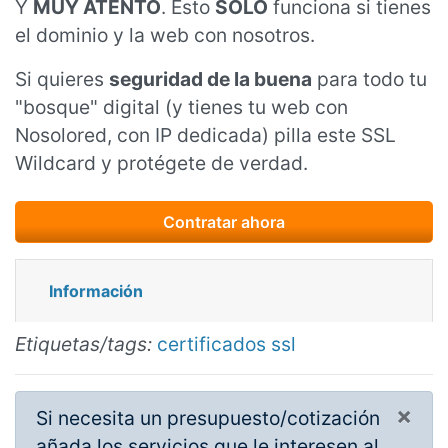
Y
MUY ATENTO
. Esto
SOLO
funciona si tienes
el dominio y la web con nosotros.
Si quieres
seguridad de la buena
para todo tu
"bosque" digital (y tienes tu web con
Nosolored, con IP dedicada) pilla este SSL
Wildcard y protégete de verdad.
Información
Etiquetas/tags:
certificados ssl
×
Si necesita un presupuesto/cotización
añada los servicios que le interesen al