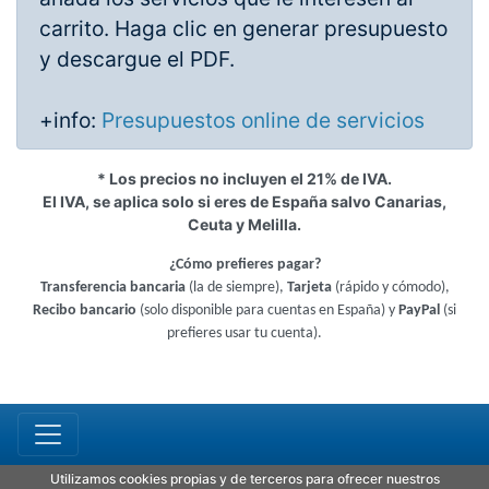
carrito. Haga clic en generar presupuesto
y descargue el PDF.
+info:
Presupuestos online de servicios
* Los precios no incluyen el 21% de IVA.
El IVA, se aplica solo si eres de España salvo Canarias,
Ceuta y Melilla.
¿Cómo prefieres pagar?
Transferencia bancaria
(la de siempre),
Tarjeta
(rápido y cómodo),
Recibo bancario
(solo disponible para cuentas en España) y
PayPal
(si
prefieres usar tu cuenta).
Utilizamos cookies propias y de terceros para ofrecer nuestros