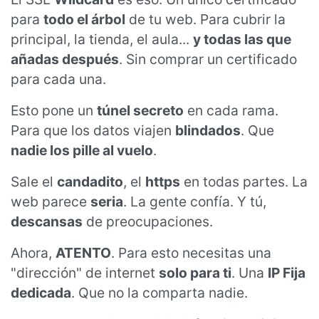
para
todo el árbol
de tu web. Para cubrir la
principal, la tienda, el aula...
y todas las que
añadas después
. Sin comprar un certificado
para cada una.
Esto pone un
túnel secreto
en cada rama.
Para que los datos viajen
blindados
. Que
nadie los pille al vuelo
.
Sale el
candadito
, el
https
en todas partes. La
web parece
seria
. La gente confía. Y tú,
descansas
de preocupaciones.
Ahora,
ATENTO
. Para esto necesitas una
"dirección" de internet
solo para ti
. Una
IP Fija
dedicada
. Que no la comparta nadie.