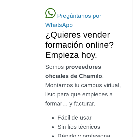
Pregúntanos por
WhatsApp
¿Quieres vender
formación online?
Empieza hoy.
Somos
proveedores
oficiales de Chamilo
.
Montamos tu campus virtual,
listo para que empieces a
formar… y facturar.
Fácil de usar
Sin líos técnicos
Rápido y profesional