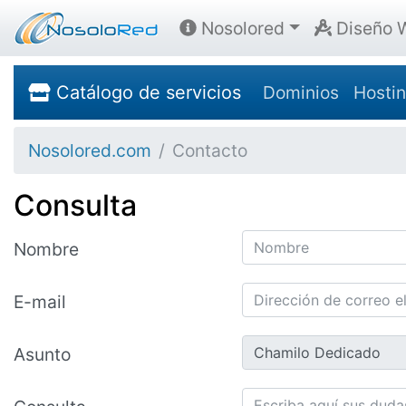
Nosolored
Diseño 
Catálogo de servicios
Dominios
Hosti
Nosolored.com
Contacto
Consulta
Nombre
E-mail
Asunto