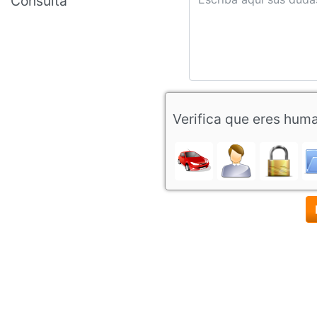
Consulta
Verifica que eres hum