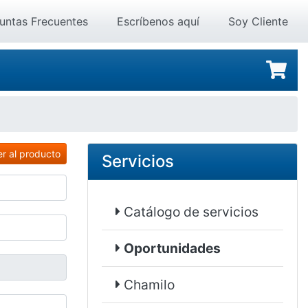
untas Frecuentes
Escríbenos aquí
Soy Cliente
er al producto
Servicios
Catálogo de servicios
Oportunidades
Chamilo