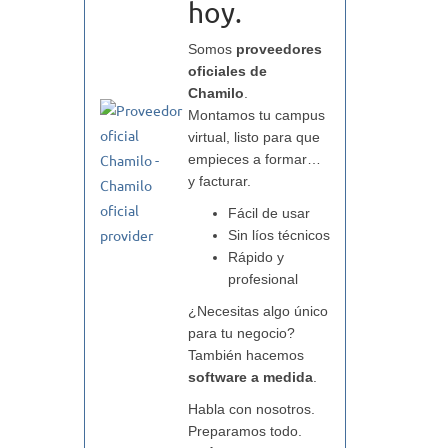
hoy.
Somos
proveedores
oficiales de
Chamilo
.
Montamos tu campus
virtual, listo para que
empieces a formar…
y facturar.
Fácil de usar
Sin líos técnicos
Rápido y
profesional
¿Necesitas algo único
para tu negocio?
También hacemos
software a medida
.
Habla con nosotros.
Preparamos todo.