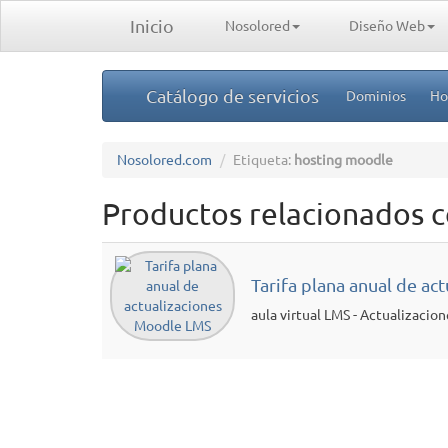
Inicio
Nosolored
Diseño Web
Catálogo de servicios
Dominios
Ho
Nosolored.com
Etiqueta:
hosting moodle
Productos relacionados c
Tarifa plana anual de a
aula virtual LMS - Actualizacion