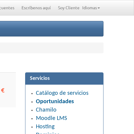
cuentes
Escríbenos aquí
Soy Cliente
Idiomas
Servicios
 €
Catálogo de servicios
Oportunidades
Chamilo
Moodle LMS
Hosting