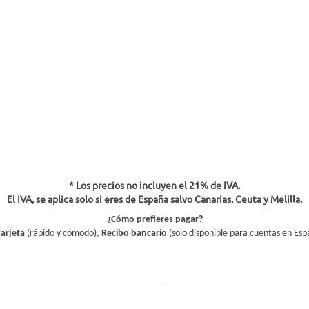
* Los precios no incluyen el 21% de IVA.
El IVA, se aplica solo si eres de España salvo Canarias, Ceuta y Melilla.
¿Cómo prefieres pagar?
Tarjeta
(rápido y cómodo),
Recibo bancario
(solo disponible para cuentas en Esp