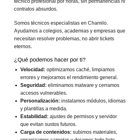
técnico profesional por horas, sin permanencias ni
contratos absurdos.
Somos técnicos especialistas en Chamilo.
Ayudamos a colegios, academias y empresas que
necesitan resolver problemas, no abrir tickets
eternos.
¿Qué podemos hacer por ti?
Velocidad:
optimizamos caché, limpiamos
errores y mejoramos el rendimiento general.
Seguridad:
eliminamos malware y cerramos
accesos vulnerables.
Personalización:
instalamos módulos, idiomas
y plantillas a medida.
Estabilidad:
ajustes de permisos y servidor
que evitan sustos futuros.
Carga de contenidos:
subimos materiales,
organizamos carpetas y dejamos todo listo.