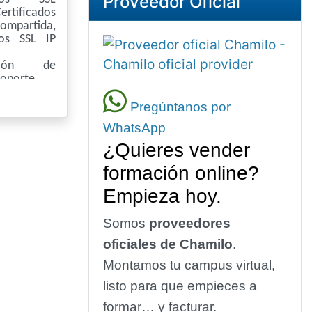
Proveedor Oficial
ertificados
ompartida,
dos SSL IP
ación de
soporte
Pregúntanos por
WhatsApp
¿Quieres vender
formación online?
Empieza hoy.
Somos
proveedores
oficiales de Chamilo
.
Montamos tu campus virtual,
listo para que empieces a
formar… y facturar.