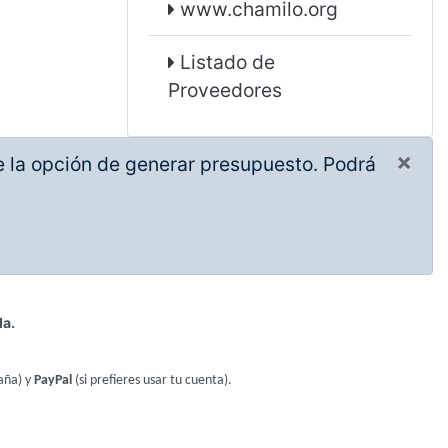
www.chamilo.org
Listado de
Proveedores
×
ne la opción de generar presupuesto. Podrá
la.
aña) y
PayPal
(si prefieres usar tu cuenta).