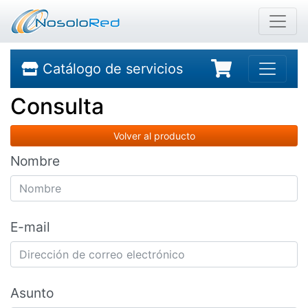
Catálogo de servicios
Consulta
Volver al producto
Nombre
E-mail
Asunto